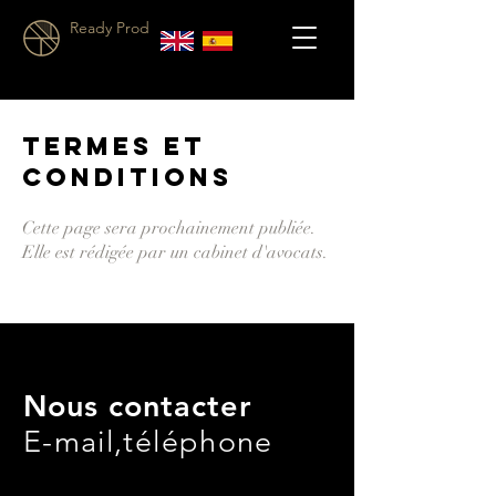
Ready Prod
Termes et
conditions
Cette page sera prochainement publiée.
Elle est rédigée par un cabinet d'avocats.
Nous contacter
E-mail,téléphone