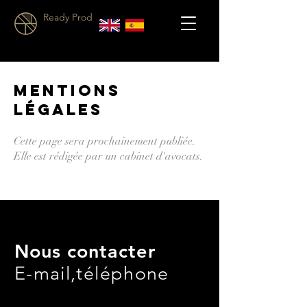
Ready Prod
MENTIONS
LÉGALES
Cette page sera prochainement publiée.
Elle est rédigée par un cabinet d'avocats.
Nous contacter
E-mail,téléphone